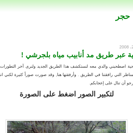
 حجر
ة عبر طريق مد أنابيب مياه بلجرشي !
احية اصطحبني والدي معه لنستكشف هذا الطريق الجديد ولنرى آخر التطورا
اظر التي رافقتنا في الطريق . وأرفقتها هنا, وقد صورت صوراً كثيرة لكني ان
جو أن تنال على إعجابكم.
لتكبير الصور اضغط على الصورة