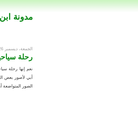
مدونة ابن
الجمعة، ديسمبر 26، 2008
رحلة سياحي
نعم إنها رحلة سي
أبي لأصور بعض المن
الصور المتواضعة أر