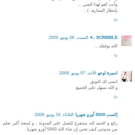
وأنت كفو لهذا الشي ...
بإنتظار البشارهـ :) ..
رد
SCRIBBLE ..♥
السبت, 06 يونيو, 2009
الله يوفقك ..
رد
اسيرة لوحه
الأحد, 07 يونيو, 2009
اتمنى لك التويق
و الله يسهل على الجميع
رد
إكسب 5000 أورو شهريا
الثلاثاء, 16 يونيو, 2009
رائع و الحمد لله ستتفرغ للعمل على المدونة ، و لمتعة أكبر تعلم
من مدونتي كيف تجني إن شاء الله 5000 أورو شهريا .