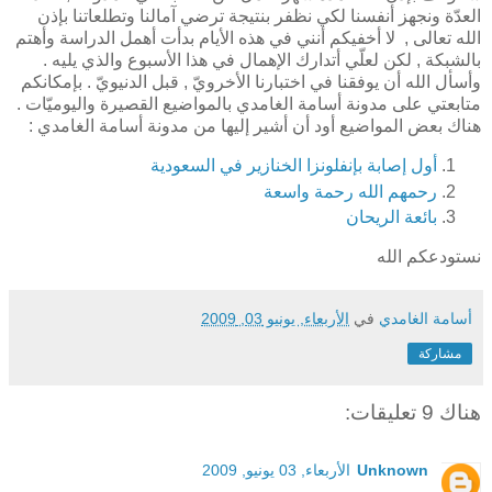
العدّة ونجهز أنفسنا لكي نظفر بنتيجة ترضي آمالنا وتطلعاتنا بإذن
الله تعالى , لا أخفيكم أنني في هذه الأيام بدأت أهمل الدراسة وأهتم
بالشبكة , لكن لعلّي أتدارك الإهمال في هذا الأسبوع والذي يليه .
وأسأل الله أن يوفقنا في اختبارنا الأخرويّ , قبل الدنيويّ . بإمكانكم
متابعتي على مدونة أسامة الغامدي بالمواضيع القصيرة واليوميّات .
هناك بعض المواضيع أود أن أشير إليها من مدونة أسامة الغامدي :
أول إصابة بإنفلونزا الخنازير في السعودية
رحمهم الله رحمة واسعة
بائعة الريحان
نستودعكم الله
أسامة الغامدي
في
الأربعاء, يونيو 03, 2009
مشاركة
هناك 9 تعليقات:
Unknown
الأربعاء, 03 يونيو, 2009