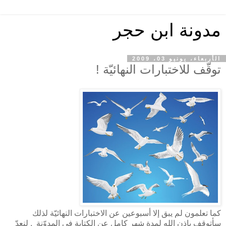
مدونة ابن حجر
الأربعاء، يونيو 03، 2009
توقّف للاختبارات النهائيّة !
كما تعلمون لم يبق إلا أسبوعين عن الاختبارات النهائيّة لذلك
سأتوقف بإذن الله لمدة شهر كامل عن الكتابة في المدوّنة , لنعدّ