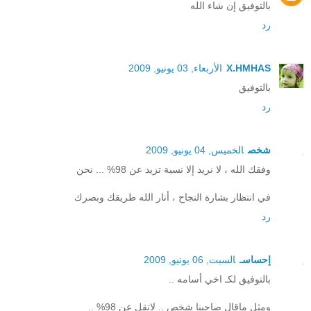
بالتوفيق إن شاء الله
رد
X.HMHAS
الأربعاء, 03 يونيو, 2009
بالتوفيق
رد
شخص
الخميس, 04 يونيو, 2009
وفقك الله ، لا نريد إلا نسبة تزيد عن 98% ... نحن
في انتظار بشارة النجاح ، أنار الله طريقك وبصرك
رد
إحساسـ
السبت, 06 يونيو, 2009
بالتوفيق لكـ اخي أسامه ..
ومثل ماقال صاحبنا شخص .. لاتقل عن 98% ..