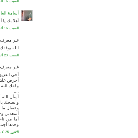
السبت, 16 أغسطس, 2008
أسامة الغا
أهلا بك يا
السبت, 16 أغسطس, 2008
غير معرف ي
الله يوفقك
السبت, 23 أغسطس, 2008
غير معرف ي
أخي العزيز 
أحرص علىتعل
وفقك الله 
....
أسأل الله أ
وأنصحك بال
وعقبال ما 
أسعدني وجود
أما من ناح
وحدها أجمل
الاثنين, 25 أغسطس, 2008