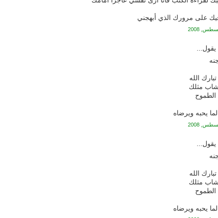
ك لقراءة الكتب فأنا أرى نفسي عاجزا أمامك
فيك على مرورك الذي أبهجني
قول...
نه
تبارك الله
شاب مثلك
الطموح
لما يحبه ويرضاه
قول...
نه
تبارك الله
شاب مثلك
الطموح
لما يحبه ويرضاه