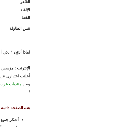
الشّعر
الإلقاء
الخط
تنس الطاولة
لماذا أدوّن
؟ لكي أج
الإنترنت
: مؤسس
أعلنت اعتذاري عن 
ومن
منتديات عرب
!.
هذه الصفحة دائمة ال
أشكر جميع م