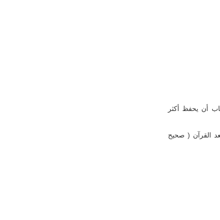
ب أن يحفظ أكثر
د القرآن ( صحيح