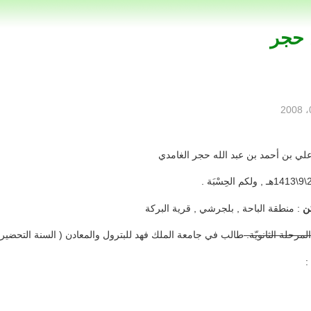
 حجر
لي بن أحمد بن عبد الله حجر الغامدي
ن
: منطقة الباحة , بلجرشي , قرية البركة
مرحلة الثانويّة.
طالب في جامعة الملك فهد للبترول والمعادن ( السنة التحضيري
: