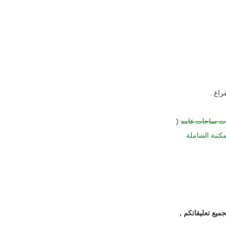
راغ .
ات ساحات غامد
(
مكتبة الشاملة
يع تعليقاتكم ,