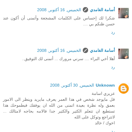
أسامة الغامدي
الخميس, 16 أكتوبر, 2008
شكرا لك إحساس على الكلمات المشجعة وأتمنى أن أكون عند
حسن ظنكم بي ....
رد
أسامة الغامدي
الخميس, 16 أكتوبر, 2008
أهلا أخي البراء .... سرني مرورك ... أتمنى لك التوفيق..
رد
Unknown
الخميس, 30 أكتوبر, 2008
عزيزي اسامة
قل مايوجد شخص في هذا العمر يعرف مايريد وينظر الى الامور
بعمق وله نظرة بعيدة اتمنى من الله ان يوفقك فبطموحك هذا
تستطيع ان تتعلم الكثير والكثير جدا فالامه بحاجه لامثالك ...
لاتتراجع وتوكل على الله
اخوك / خالد
رد