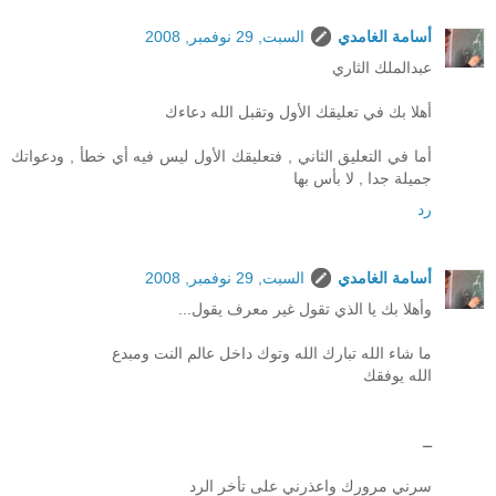
أسامة الغامدي
السبت, 29 نوفمبر, 2008
عبدالملك الثاري
أهلا بك في تعليقك الأول وتقبل الله دعاءك
أما في التعليق الثاني , فتعليقك الأول ليس فيه أي خطأ , ودعواتك
جميلة جدا , لا بأس بها
رد
أسامة الغامدي
السبت, 29 نوفمبر, 2008
وأهلا بك يا الذي تقول غير معرف يقول...
ما شاء الله تبارك الله وتوك داخل عالم النت ومبدع
الله يوفقك
ــ
سرني مرورك واعذرني على تأخر الرد