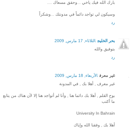
بارك الله فيك ياخي ...وحقق مسعاك ....
وسيكون لي تواجد دائماً في مدونتك ...وشكراً
رد
بحر الخليج
الثلاثاء, 17 مارس, 2009
بتوفيق والله
رد
غير معرف
الأربعاء, 18 مارس, 2009
غير معرف , أهلا بك , في المدونة
بوح القلم , أهلا بك دائما هنا , وأنا لم أتواجد هنا إلا لأن هناك من يتابع
ما أكتب
University In Bahrain
أهلا بك , وفقنا الله وإياك