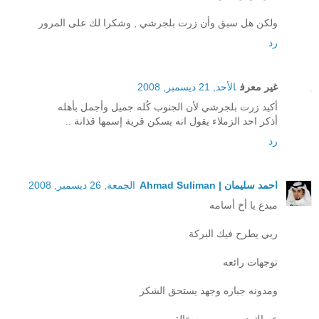
ولكن هل سبق وأن زرت بلجرشي , وشكرا لك على المرور
رد
غير معرف
الأحد, 21 ديسمبر, 2008
أكيد زرت بلجرشي لأن الجنوب كُله جميل وأجمل بأهله
أذكر احد الزملاء يقول انه يسكن قرية إسمها قذانة ..
رد
احمد سليمان | Ahmad Suliman
الجمعة, 26 ديسمبر, 2008
مبدع يا أخ أسامه
ربي يطرح فيك البركة
توجهات رائعه
ومدونه جباره وجهد يستحق الشكر