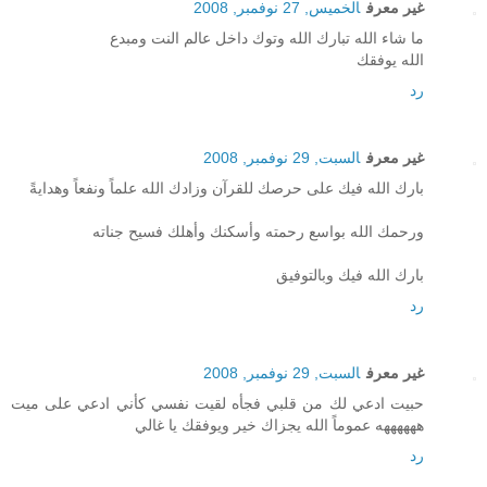
غير معرف
الخميس, 27 نوفمبر, 2008
ما شاء الله تبارك الله وتوك داخل عالم النت ومبدع
الله يوفقك
رد
غير معرف
السبت, 29 نوفمبر, 2008
بارك الله فيك على حرصك للقرآن وزادك الله علماً ونفعاً وهدايةً
ورحمك الله بواسع رحمته وأسكنك وأهلك فسيح جناته
بارك الله فيك وبالتوفيق
رد
غير معرف
السبت, 29 نوفمبر, 2008
حبيت ادعي لك من قلبي فجأه لقيت نفسي كأني ادعي على ميت
ههههههه عموماً الله يجزاك خير ويوفقك يا غالي
رد