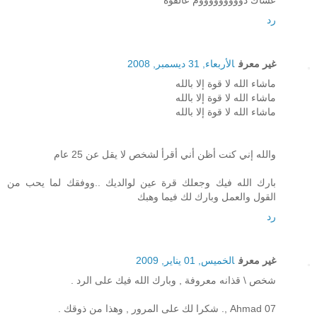
عساك دوووووووووم عالقوه
رد
غير معرف
الأربعاء, 31 ديسمبر, 2008
ماشاء الله لا قوة إلا بالله
ماشاء الله لا قوة إلا بالله
ماشاء الله لا قوة إلا بالله
والله إني كنت أظن أني أقرأ لشخص لا يقل عن 25 عام
بارك الله فيك وجعلك قرة عين لوالديك ..ووفقك لما يحب من
القول والعمل وبارك لك فيما وهبك
رد
غير معرف
الخميس, 01 يناير, 2009
شخص \ قذانه معروفة , وبارك الله فيك على الرد .
Ahmad 07 ,. شكرا لك على المرور , وهذا من ذوقك .