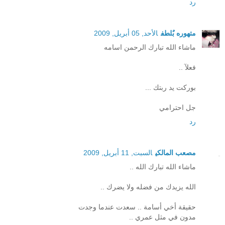
رد
متهوره بٌلطف
الأحد, 05 أبريل, 2009
ماشاء الله تبارك الرحمن اسامه
فعلآ ..
بوركت يد ربتك ...
جل احترامي
رد
مصعب المالكي
السبت, 11 أبريل, 2009
ماشاء الله تبارك الله ..
الله يزيدك من فضله ولا يضرك ..
حقيقة أخي أسامة .. سعدت عندما وجدت
مدون في مثل عمري ..