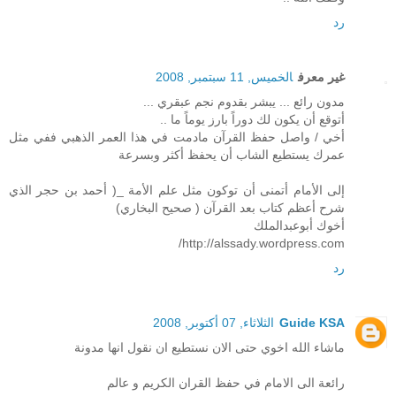
رد
غير معرف
الخميس, 11 سبتمبر, 2008
مدون رائع ... يبشر بقدوم نجم عبقري ...
أتوقع أن يكون لك دوراً بارز يوماً ما ..
أخي / واصل حفظ القرآن مادمت في هذا العمر الذهبي ففي مثل
عمرك يستطيع الشاب أن يحفظ أكثر وبسرعة
إلى الأمام أتمنى أن توكون مثل علم الأمة _( أحمد بن حجر الذي
شرح أعظم كتاب بعد القرآن ( صحيح البخاري)
أخوك أبوعبدالملك
http://alssady.wordpress.com/
رد
Guide KSA
الثلاثاء, 07 أكتوبر, 2008
ماشاء الله اخوي حتى الان نستطيع ان نقول انها مدونة
رائعة الى الامام في حفظ القران الكريم و عالم