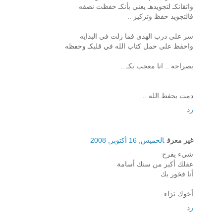
واتقانكـ لتجويدهـ يعني بأنكـ حفظت نصفه
فالتجويد حفظ وتركيز ..
سر على درب الهدى فما زلت في البدايه
واحفظ على حمل كتاب الله في قلبكـ وحفظه
بصراحه .. انا معجب بكـ ..
دمت بحفظ الله ..
رد
غير معرف
الخميس, 16 أكتوبر, 2008
شيء يفرح
عقلك أكبر من سنك أسامة
أنا فخور بك
أخوك بَرَاء
رد