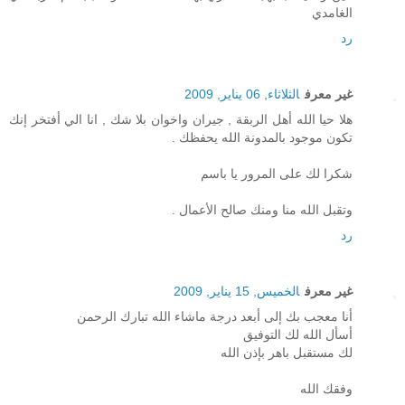
الغامدي
رد
غير معرف
الثلاثاء, 06 يناير, 2009
هلا حيا الله أهل الربقة , جيران واخوان بلا شك , انا الي أفتخر إنك
تكون موجود بالمدونة الله يحفظك .
شكرا لك على المرور يا باسم
وتقبل الله منا ومنك صالح الأعمال .
رد
غير معرف
الخميس, 15 يناير, 2009
أنا معجب بك إلى أبعد درجة ماشاء الله تبارك الرحمن
أسأل الله لك التوفيق
لك مستقبل باهر بإذن الله
وفقك الله