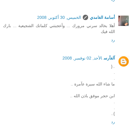
أسامة الغامدي
الخميس, 30 أكتوبر, 2008
أهلا بخالد سرني مرورك ... وأعجبتني كلماتك الشجيعية ... بارك
الله فيك
رد
آلفآرس
الأحد, 02 نوفمبر, 2008
..{
.
.
ما شاء الله سيرة عآمرة ..
ابن حجر موفق باذن الله ..
.
.
}..
رد