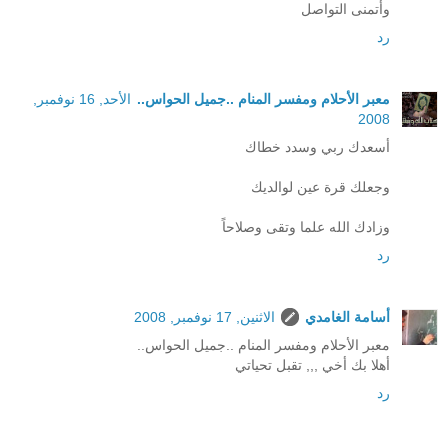
وأتمنى التواصل
رد
معبر الأحلام ومفسر المنام ..جميل الحواس..
الأحد, 16 نوفمبر,
2008
أسعدك ربي وسدد خطاك
وجعلك قرة عين لوالديك
وزادك الله علما وتقى وصلاحاً
رد
أسامة الغامدي
الاثنين, 17 نوفمبر, 2008
معبر الأحلام ومفسر المنام ..جميل الحواس..
أهلا بك أخي ,,, تقبل تحياتي
رد