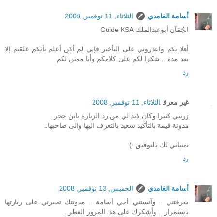
أسامة الغامدي
الثلاثاء, 11 نوفمبر, 2008
الجُمَآن أبوعبدالملك Guide KSA
أهلا بكم واعذروني على التأخير فإني لم أكن أعلم بأنكم علقتم إلا
بعد مدة .. شكرا لكم على كلامكم وأنا ممتن لكم
رد
غير معرف
الثلاثاء, 11 نوفمبر, 2008
زرتني كثيرا وكان لابد لي من رد الزيارة يابن حجر..
مدونة قيمة بالتأكيد سعيد بالتعرف اليها والى صاحبها..
تمنياتي لك بالتوفيق :)
رد
أسامة الغامدي
الخميس, 13 نوفمبر, 2008
شرفتني .. وآنستني أخي أسامة .. مدونتك تجبرني على زيارتها
باستمرار .. وأشكرك على هذا المرور العطر..