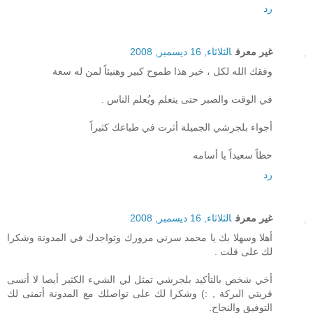
رد
غير معرف
الثلاثاء, 16 ديسمبر, 2008
وفقك الله لكل ، خير هذا طموح كبير وهنيئاً لمن له سعة
في الوقت والصبر حتى يتعلم ويُعلم الناس .
أجواء بلجرشي الجميلة أثرت في طباعك كثيراً
حظاً سعيداً يا أسامه
رد
غير معرف
الثلاثاء, 16 ديسمبر, 2008
أهلا وسهلا بك يا محمد سرني مرورك وتواجدك في المدونة وشكرا
لك على قلت .
أخي شخص بالتأكيد بلجرشي تمثل لي الشيء الكثير أيصا لا أنسى
قريتي البركة , :) وشكرا لك على تواصلك مع المدونة أتمنى لك
التوفيق والنجاح.