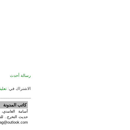
رسالة أحدث
الاشتراك في:
تعليقا
كاتب المدونة
أسامة الغامدي،
حديث التخرج.. للت
ag@outlook.com