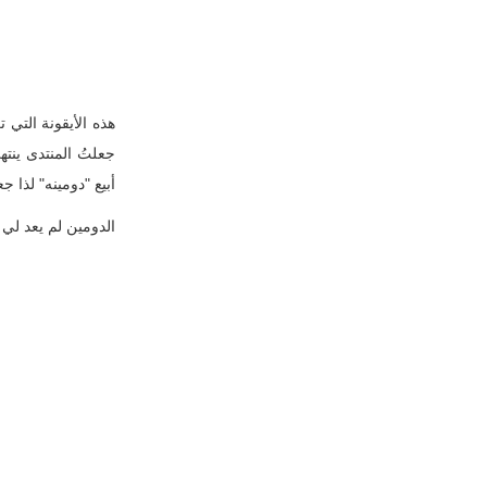
هذه الأيقونة التي 
جعلتُ المنتدى ينته
أبيع "دومينه" لذا 
الدومين لم يعد لي 