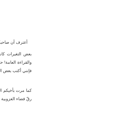
أعترف أن صاحبكم 
بعض التغيرات كانت 
والقراءة العامة! ح
فإنني أكتب بعض ال
كما مرت بأخيكم الك
رقّ فضاء العزوبية 