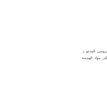
روسي المدعو بـ:
لى مواد الهندسة