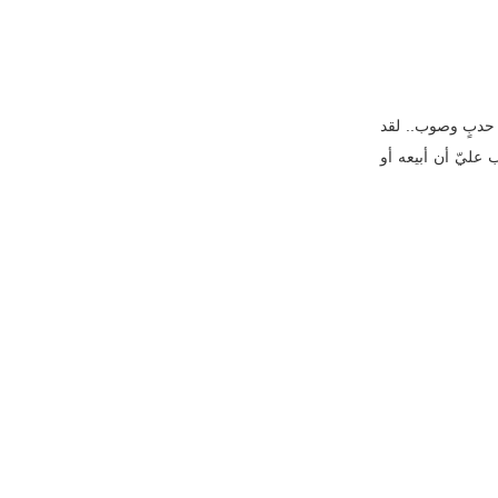
ل حدبٍ وصوب.. لقد
 عليّ أن أبيعه أو