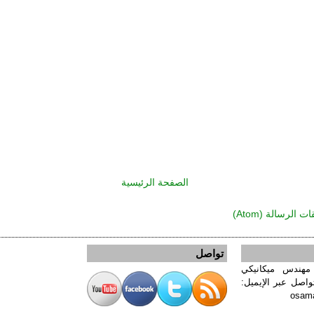
الصفحة الرئيسية
ت الرسالة (Atom)
تواصل
 مهندس ميكانيكي
واصل عبر الإيميل:
osam