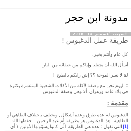
مدونة ابن حجر
السبت، أغسطس 14، 2010
طريقة عمل الدغبوس !
كل عام وأنتم بخير .
أسأل الله أن يجعلنا وإياكم من عتقائه من النار .
لمَ لا نغير الموجة ؟؟ إش رايكم بالطبخ !!
:: اليوم نحن مع وصفة لأكلة من الأكلات الشعبية المنتشرة بكثرة
في بلاد غامد وزهران ألا وهي وصفة الدغبوس .
مقدمة :
الدغبوس له عدة طرق وعدة أشكال , وتختلف باختلاف الطاهي أو
الطاهية . هذا الدغبوس هو بطريقة أم عبد الرحمن – حفظها الله –
[1]
التي تقول : هذه هي الطريقة الّي كانوا يسوّونها الأولين ( أي