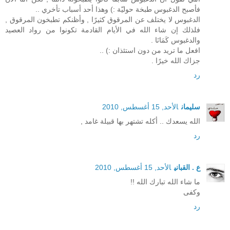
فأصبح الدغبوس طبخة حوليّة :) وهذا أحد أسباب تأخري ..
الدغبوس لا يختلف عن المرقوق كثيرًا , وأظنكم تطبخون المرقوق ,
فلذلك إن شاء الله في الأيام القادمة تكونوا من رواد العصيد
والدغبوس كَمَانَا .
افعل ما تريد من دون استئذان :) ..
جزاك الله خيرًا .
رد
سليمان
الأحد, 15 أغسطس, 2010
الله يسعدك .. أكله تشتهر بها قبيلة غامد ,
رد
ع . القباني
الأحد, 15 أغسطس, 2010
ما شاء الله تبارك الله !!
وكفى
رد