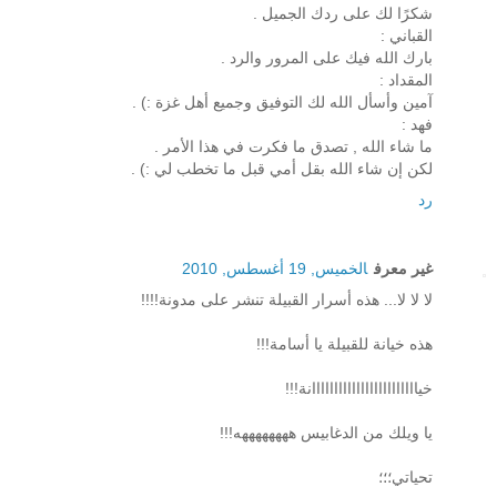
شكرًا لك على ردك الجميل .
القباني :
بارك الله فيك على المرور والرد .
المقداد :
آمين وأسأل الله لك التوفيق وجميع أهل غزة :) .
فهد :
ما شاء الله , تصدق ما فكرت في هذا الأمر .
لكن إن شاء الله بقل أمي قبل ما تخطب لي :) .
رد
غير معرف
الخميس, 19 أغسطس, 2010
لا لا لا... هذه أسرار القبيلة تنشر على مدونة!!!!
هذه خيانة للقبيلة يا أسامة!!!
خياااااااااااااااااااااااانة!!!
يا ويلك من الدغابيس ههههههههه!!!
تحياتي؛؛؛