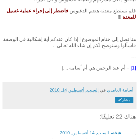
فلم تستطع معدته هضم الدغبوس
فاضطر إلى إجراء عملية غسيل
للمعدة
!!!
هنا نصل إلى ختام الموضوع | إذا كان عندكم أية إشكالية في الوصفة
فاسألوا وسنوضح لكم إن شاء الله تعالى .
---
[1]
– أم عبد الرحمن هي أم أسامة .. :]
أسامة الغامدي
في
السبت, أغسطس 14, 2010
مشاركة
هناك 22 تعليقًا:
شخص
السبت, 14 أغسطس, 2010