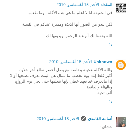
المقداد
الأحد, 15 أغسطس, 2010
في الحقيقة انا لا اعلم ما هي هذه الأكلة , وما طعمها ..
لكن يبدو من الصور أنها لذيذة ومميزة عندكم في القبيلة
الله يحفظ لك أم عبد الرحمن ويديمها لك ..
رد
Unknown
الأحد, 15 أغسطس, 2010
والله الأكله عجيبة وخاصة مع بصل أخضر تطلع أخر حلاوة
أكبر غلط إنك يوم تخطب ما تسال هل البنت تعرف تطبخها أو لا
إذا ماتعرف خذ تعهد خطي بإنها تتعلمها حتى يجي يوم الزواج
وبالهناء والعافية
ألف تحية
رد
أسامة الغامدي
الأحد, 15 أغسطس, 2010
حشاي :