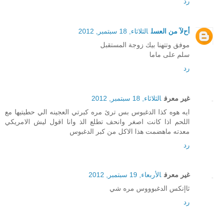
رد
أحﻵ من العسل
الثلاثاء, 18 سبتمبر, 2012
موفق وتتهنا بيك زوجة المستقبل
سلم على ماما
رد
غير معرف
الثلاثاء, 18 سبتمبر, 2012
ايه هوه كذا الدغبوس بس ترئ مره كبرتي العجينه الي حطيتيها مع
اللحم اذا كانت اصغر وانحف تطلع الذ وانا اقول ليش الامريكي
معدته ماهضمت هذا الاكل من كبر الدغبوس
رد
غير معرف
الأربعاء, 19 سبتمبر, 2012
ثاإنكس الدغبوووس مره شي
رد