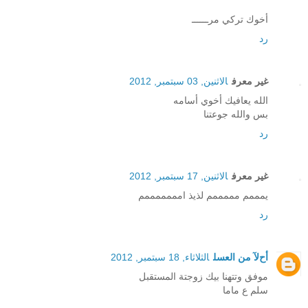
أخوك تركي مرــــــ
رد
غير معرف
الاثنين, 03 سبتمبر, 2012
الله يعافيك أخوي أسامه
بس والله جوعتنا
رد
غير معرف
الاثنين, 17 سبتمبر, 2012
يمممم مممممم لذيذ امممممممم
رد
أحﻵ من العسل
الثلاثاء, 18 سبتمبر, 2012
موفق وتتهنا بيك زوجتة المستقبل
سلم ع ماما