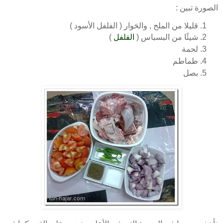
الصورة تبين :
قليلا من الملح , والحَوار ( الفلفل الأسود )
شيئًا من البسباس (
الفلفل
)
لحمة
طماطم
بصل