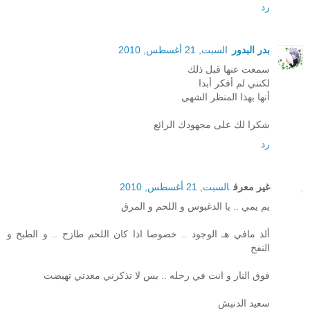
رد
بدر البدور
السبت, 21 أغسطس, 2010
سمعت عنها قبل ذلك
لكنني لم أفكر أبدا
أنها بهذا المنظر الشهي
شكرا لك على مجهودك الرائع
رد
غير معرف
السبت, 21 أغسطس, 2010
يم يمي .. يا الدغبوس و اللحم و المرق
ألذ مافي هـ الوجود .. خصوصا اذا كان اللحم طازج .. و الطبخ و
النفخ
فوق النار و انت في رحله .. بس لا تذكرني معدتي تهيضت
سعيد الدنيش