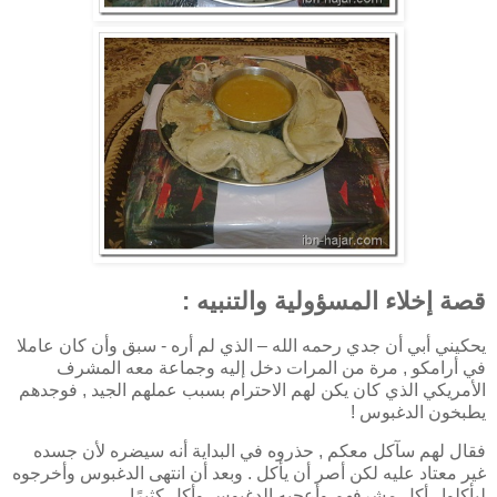
قصة إخلاء المسؤولية والتنبيه :
يحكيني أبي أن جدي رحمه الله – الذي لم أره - سبق وأن كان عاملا
في أرامكو , مرة من المرات دخل إليه وجماعة معه المشرف
الأمريكي الذي كان يكن لهم الاحترام بسبب عملهم الجيد , فوجدهم
يطبخون الدغبوس !
فقال لهم سآكل معكم , حذروه في البداية أنه سيضره لأن جسده
غير معتاد عليه لكن أصر أن يأكل . وبعد أن انتهى الدغبوس وأخرجوه
ليأكلوا , أكل مشرفهم وأعجبه الدغيوس وأكل كثيرًا .